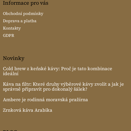
Informace pro vás
Obchodní podmínky
Doprava a platba
Kontakty
GDPR
Novinky
Cold brew z keňské kávy: Proč je tato kombinace
ideální
Káva na filtr: Které druhy výběrové kávy zvolit a jak je
správně připravit pro dokonalý šálek?
Ambere je rodinná moravská pražírna
Zrnková káva Arabika