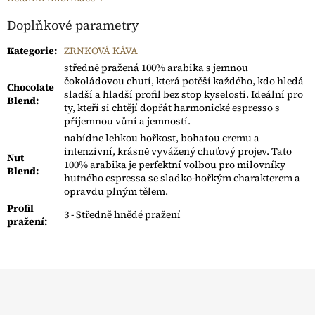
Doplňkové parametry
Kategorie
:
ZRNKOVÁ KÁVA
středně pražená 100% arabika s jemnou
čokoládovou chutí, která potěší každého, kdo hledá
Chocolate
sladší a hladší profil bez stop kyselosti. Ideální pro
Blend
:
ty, kteří si chtějí dopřát harmonické espresso s
příjemnou vůní a jemností.
nabídne lehkou hořkost, bohatou cremu a
intenzivní, krásně vyvážený chuťový projev. Tato
Nut
100% arabika je perfektní volbou pro milovníky
Blend
:
hutného espressa se sladko‑hořkým charakterem a
opravdu plným tělem.
Profil
3 - Středně hnědé pražení
pražení
: