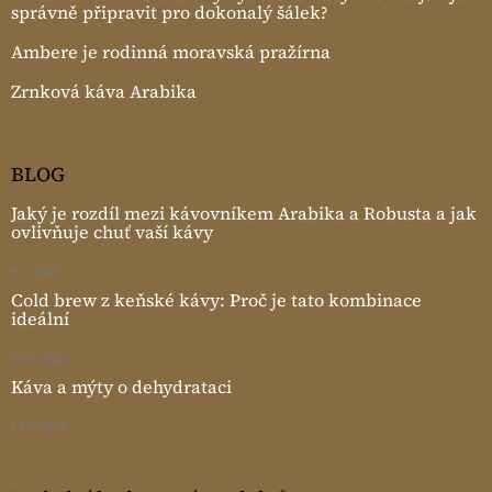
správně připravit pro dokonalý šálek?
Ambere je rodinná moravská pražírna
Zrnková káva Arabika
BLOG
Jaký je rozdíl mezi kávovníkem Arabika a Robusta a jak
ovlivňuje chuť vaší kávy
9.7.2026
Cold brew z keňské kávy: Proč je tato kombinace
ideální
22.6.2026
Káva a mýty o dehydrataci
14.6.2026