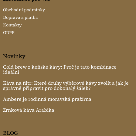
Obchodní podmínky
Doprava a platba
Kontakty
GDPR
Novinky
Cold brew z keňské kávy: Proč je tato kombinace
ideální
Káva na filtr: Které druhy výběrové kávy zvolit a jak je
správně připravit pro dokonalý šálek?
Ambere je rodinná moravská pražírna
Zrnková káva Arabika
BLOG