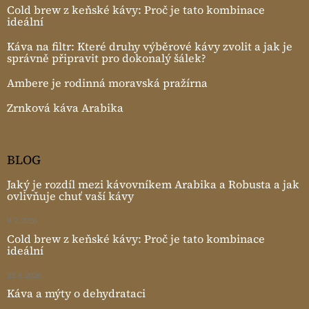
Cold brew z keňské kávy: Proč je tato kombinace
ideální
Káva na filtr: Které druhy výběrové kávy zvolit a jak je
správně připravit pro dokonalý šálek?
Ambere je rodinná moravská pražírna
Zrnková káva Arabika
BLOG
Jaký je rozdíl mezi kávovníkem Arabika a Robusta a jak
ovlivňuje chuť vaší kávy
9.7.2026
Cold brew z keňské kávy: Proč je tato kombinace
ideální
22.6.2026
Káva a mýty o dehydrataci