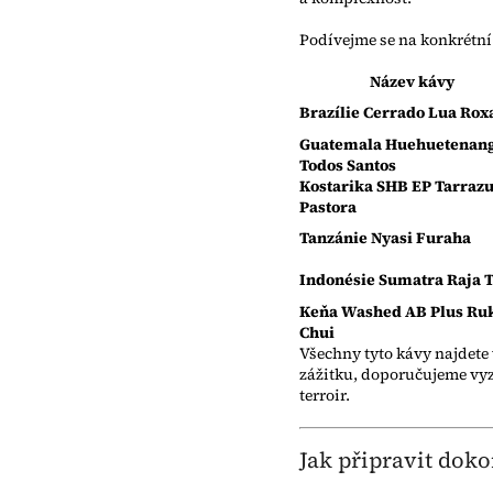
Podívejme se na konkrétní
Název kávy
Brazílie Cerrado Lua Rox
Guatemala Huehuetenan
Todos Santos
Kostarika SHB EP Tarrazu
Pastora
Tanzánie Nyasi Furaha
Indonésie Sumatra Raja 
Keňa Washed AB Plus Ru
Chui
Všechny tyto kávy najdete 
zážitku, doporučujeme vy
terroir.
Jak připravit doko