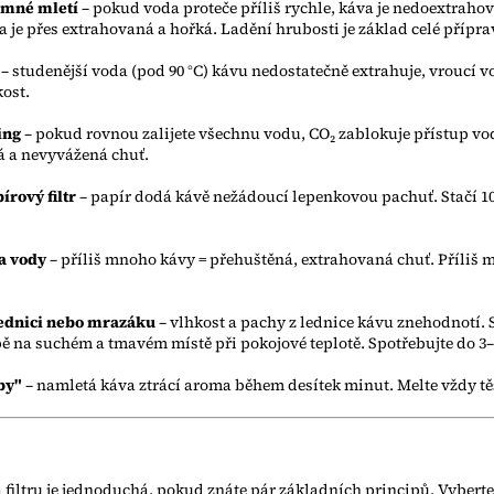
emné mletí
– pokud voda proteče příliš rychle, káva je nedoextraho
 je přes extrahovaná a hořká. Ladění hrubosti je základ celé přípra
– studenější voda (pod 90 °C) kávu nedostatečně extrahuje, vroucí vo
ost.
ing
– pokud rovnou zalijete všechnu vodu, CO₂ zablokuje přístup vod
 a nevyvážená chuť.
rový filtr
– papír dodá kávě nežádoucí lepenkovou pachuť. Stačí 10 
a vody
– příliš mnoho kávy = přehuštěná, extrahovaná chuť. Příliš m
lednici nebo mrazáku
– vlhkost a pachy z lednice kávu znehodnotí. S
 na suchém a tmavém místě při pokojové teplotě. Spotřebujte do 3–
by"
– namletá káva ztrácí aroma během desítek minut. Melte vždy tě
filtru je jednoduchá, pokud znáte pár základních principů. Vyberte