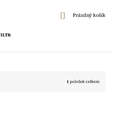
NÁKUPNÍ
Prázdný košík
KOŠÍK
FILTR
1
položek celkem