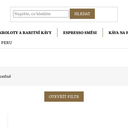
HLEDAT
KROLOTY A RARITNÍ KÁVY
ESPRESSO SMĚSI
KÁVA NA 
PERU
cedně
OTEVŘÍT FILTR