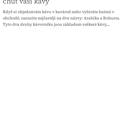
chuť vaší kávy
Když si objednáváte kávu v kavárně nebo vybíráte balení v
obchodě, narazíte nejčastěji na dva názvy: Arabika a Robusta.
Tyto dva druhy kávovníku jsou základem veškeré kávy,...