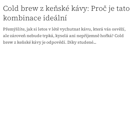
Cold brew z keňské kávy: Proč je tato
kombinace ideální
Přemýšlíte, jak si letos v létě vychutnat kávu, která vás osvěží,
ale zároveň nebude trpká, kyselá ani nepříjemně hořká? Cold
brew z keňské kávy je odpovědí. Díky studené...