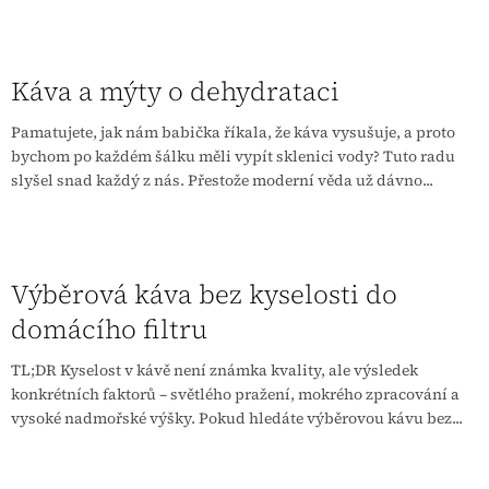
Káva a mýty o dehydrataci
Pamatujete, jak nám babička říkala, že káva vysušuje, a proto
bychom po každém šálku měli vypít sklenici vody? Tuto radu
slyšel snad každý z nás. Přestože moderní věda už dávno...
Výběrová káva bez kyselosti do
domácího filtru
TL;DR Kyselost v kávě není známka kvality, ale výsledek
konkrétních faktorů – světlého pražení, mokrého zpracování a
vysoké nadmořské výšky. Pokud hledáte výběrovou kávu bez...