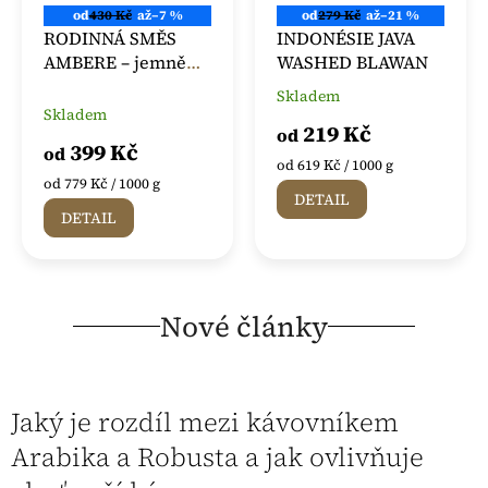
od
430 Kč
až
–7 %
od
279 Kč
až
–21 %
RODINNÁ SMĚS
INDONÉSIE JAVA
AMBERE – jemně
WASHED BLAWAN
pražená směs kávy
Skladem
Průměrné
Arabika
Skladem
hodnocení
219 Kč
od
produktu
399 Kč
od
je
Měrná
od 619 Kč / 1000 g
5,0
Měrná
cena:
od 779 Kč / 1000 g
DETAIL
z
cena:
DETAIL
5
hvězdiček.
Nové články
Jaký je rozdíl mezi kávovníkem
Arabika a Robusta a jak ovlivňuje