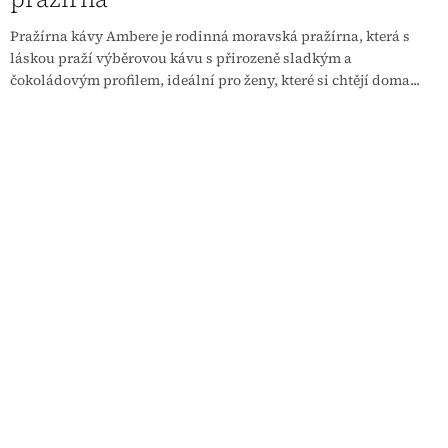
Pražírna kávy Ambere je rodinná moravská pražírna, která s
láskou praží výběrovou kávu s přirozeně sladkým a
čokoládovým profilem, ideální pro ženy, které si chtějí doma...