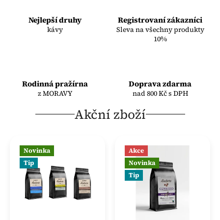
Nejlepší druhy
Registrovaní zákazníci
kávy
Sleva na všechny produkty
10%
Rodinná pražírna
Doprava zdarma
z MORAVY
nad 800 Kč s DPH
Akční zboží
Novinka
Akce
Tip
Novinka
Tip