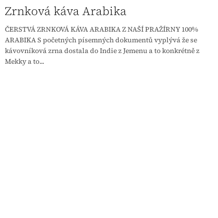
Zrnková káva Arabika
ČERSTVÁ ZRNKOVÁ KÁVA ARABIKA Z NAŠÍ PRAŽÍRNY 100%
ARABIKA S početných písemných dokumentů vyplývá že se
kávovníková zrna dostala do Indie z Jemenu a to konkrétně z
Mekky a to...