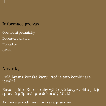
Informace pro vás
Obchodní podmínky
Doprava a platba
Kontakty
GDPR
Novinky
Cold brew z keňské kávy: Proč je tato kombinace
ideální
Káva na filtr: Které druhy výběrové kávy zvolit a jak je
správně připravit pro dokonalý šálek?
Ambere je rodinná moravská pražírna