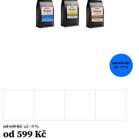
od 639 Kč
až –9 %
od 639 Kč
až –9 %
od
599 Kč