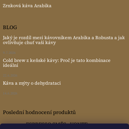
Zrnková káva Arabika
BLOG
Jaký je rozdíl mezi kávovníkem Arabika a Robusta a jak
ovlivňuje chuť vaší kávy
9.7.2026
Cold brew z keňské kávy: Proč je tato kombinace
ideální
22.6.2026
Káva a mýty o dehydrataci
14.6.2026
Poslední hodnocení produktů
ESPRESSO SMĚS - VONTE