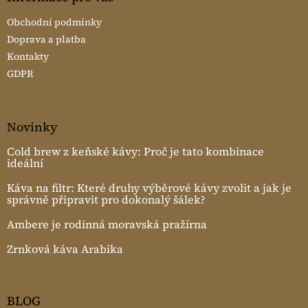
Obchodní podmínky
Doprava a platba
Kontakty
GDPR
Novinky
Cold brew z keňské kávy: Proč je tato kombinace
ideální
Káva na filtr: Které druhy výběrové kávy zvolit a jak je
správně připravit pro dokonalý šálek?
Ambere je rodinná moravská pražírna
Zrnková káva Arabika
BLOG